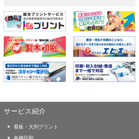
サービス紹介
看板・大判プリント
各種印刷