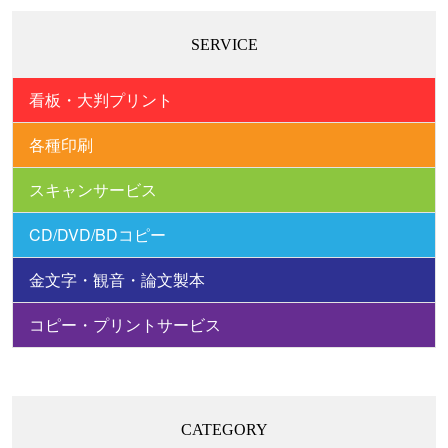
SERVICE
看板・大判プリント
各種印刷
スキャンサービス
CD/DVD/BDコピー
金文字・観音・論文製本
コピー・プリントサービス
CATEGORY