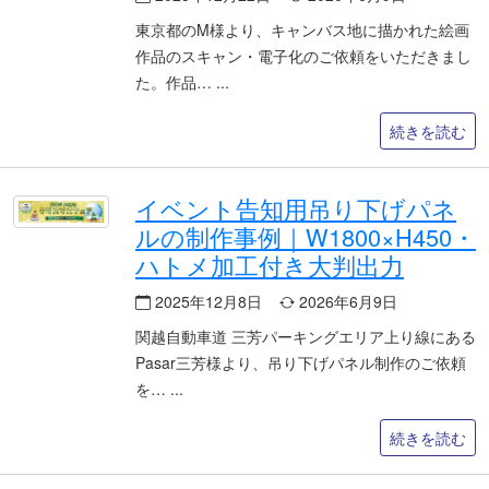
東京都のM様より、キャンバス地に描かれた絵画
作品のスキャン・電子化のご依頼をいただきまし
た。作品…
続きを読む
イベント告知用吊り下げパネ
ルの制作事例｜W1800×H450・
ハトメ加工付き大判出力
2025年12月8日
2026年6月9日
関越自動車道 三芳パーキングエリア上り線にある
Pasar三芳様より、吊り下げパネル制作のご依頼
を…
続きを読む