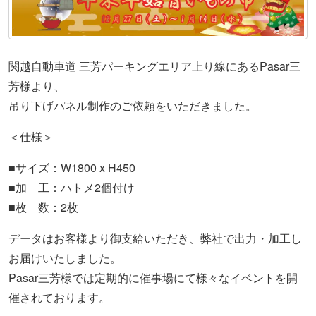
関越自動車道 三芳パーキングエリア上り線にあるPasar三
芳様より、
吊り下げパネル制作のご依頼をいただきました。
＜仕様＞
■サイズ：W1800 x H450
■加 工：ハトメ2個付け
■枚 数：2枚
データはお客様より御支給いただき、弊社で出力・加工し
お届けいたしました。
Pasar三芳様では定期的に催事場にて様々なイベントを開
催されております。