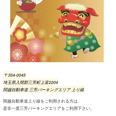
〒354-0045
埼玉県入間郡三芳町上富2204
関越自動車道 三芳パーキングエリア 上り線
関越自動車道上り線をご利用される方は、
是非一度三芳パーキングエリアをご利用下さい。