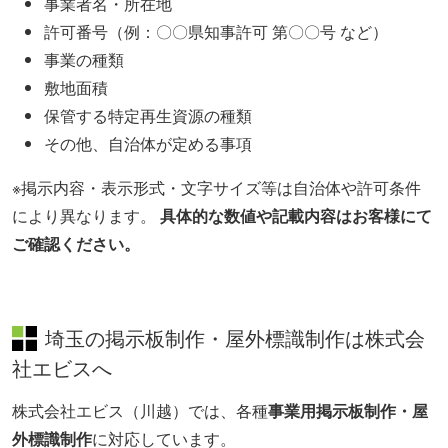
事業者名・所在地
許可番号（例：〇〇県知事許可 第〇〇号 など）
事業の種類
敷地面積
保管する特定再生資源の種類
その他、自治体が定める事項
※掲示内容・表示形式・文字サイズ等は自治体や許可条件
により異なります。
具体的な数値や記載内容はお客様にて
ご確認ください。
埼玉の掲示板制作・屋外標識制作は株式会
社エビスへ
株式会社エビス（川越）では、各種
事業用掲示板制作・屋
外標識制作
に対応しています。