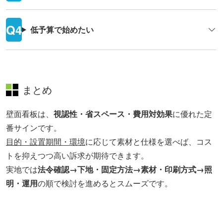
低予算で始めたい
まとめ
壁面看板は、
視認性・省スペース・費用対効果
に優れた定
番サインです。
目的・設置期間・環境
に応じて素材と仕様を選べば、コス
トを抑えつつ高い訴求が期待できます。
実地では
法令確認→下地・固定方法→素材・印刷方式→照
明・運用
の順で検討を進めるとスムーズです。