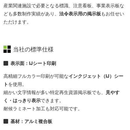
産業関連施設で必要となる標識、注意看板、事業表示板な
ども多数制作実績があり、
法令表示用の掲示板
もお任せい
ただけます。
当社の標準仕様
表示面：IJシート印刷
高精細フルカラー印刷が可能な
インクジェット（IJ）シー
ト
を使用。
細かい文字情報が多い特定再生資源掲示板でも、
見やす
く・はっきり表示
できます。
耐候ラミネート加工も対応可能です。
基材：アルミ複合板