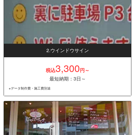
2.ウインドウサイン
3,300
税込
円～
最短納期：3日～
※データ制作費・施工費別途