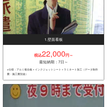
1.壁面看板
22,000
税込
円～
最短納期：7日～
※仕様：アルミ複合板＋インクジェットシート＋ラミネート加工（データ制作
費・施工費別途）