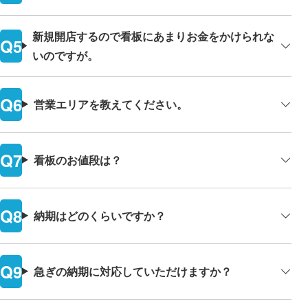
新規開店するので看板にあまりお金をかけられな
いのですが。
営業エリアを教えてください。
看板のお値段は？
納期はどのくらいですか？
急ぎの納期に対応していただけますか？