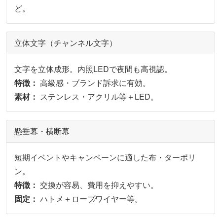
ど。
立体文字（チャンネル文字）
文字を立体成形。内照LEDで夜間も高視認。
特徴：
高級感・ブランド訴求に有効。
素材：
ステンレス・アクリル等＋LED。
懸垂幕・横断幕
短期イベントやキャンペーンに適した布・ターポリ
ン。
特徴：
交換が容易、費用を抑えやすい。
固定：
ハトメ＋ロープ∕ワイヤー等。