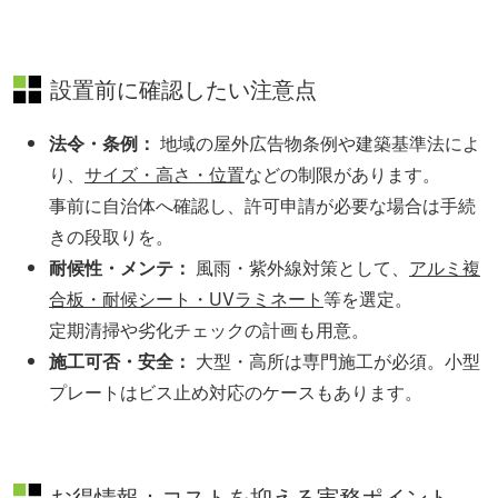
設置前に確認したい注意点
法令・条例：
地域の屋外広告物条例や建築基準法によ
り、
サイズ・高さ・位置
などの制限があります。
事前に自治体へ確認し、許可申請が必要な場合は手続
きの段取りを。
耐候性・メンテ：
風雨・紫外線対策として、
アルミ複
合板・耐候シート・UVラミネート
等を選定。
定期清掃や劣化チェックの計画も用意。
施工可否・安全：
大型・高所は専門施工が必須。小型
プレートはビス止め対応のケースもあります。