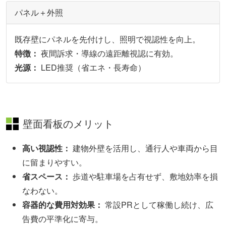
パネル＋外照
既存壁にパネルを先付けし、照明で視認性を向上。
特徴：
夜間訴求・導線の遠距離視認に有効。
光源：
LED推奨（省エネ・⻑寿命）
壁面看板のメリット
高い視認性：
建物外壁を活用し、通行人や車両から目
に留まりやすい。
省スペース：
歩道や駐車場を占有せず、敷地効率を損
なわない。
容器的な費用対効果：
常設PRとして稼働し続け、広
告費の平準化に寄与。