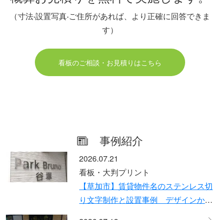
（寸法‧設置写真‧ご住所があれば、より正確に回答できま
す）
看板のご相談・お見積りはこちら
事例紹介
2026.07.21
看板・大判プリント
【草加市】賃貸物件名のステンレス切
り文字制作と設置事例 デザインから
設置まで対応