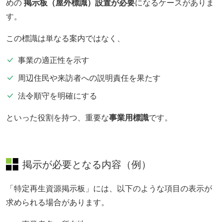
めの
掲示板（屋外標識）設置が必要
になるケースがありま
す。
この標識は単なる案内ではなく、
事業の適正性を示す
周辺住民や来訪者への説明責任を果たす
法令順守を明確にする
といった役割を持つ、重要な
事業用標識
です。
掲示が必要となる内容（例）
「特定再生資源掲示板」には、以下のような項目の表示が
求められる場合があります。