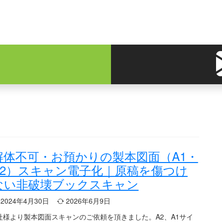
解体不可・お預かりの製本図面（A1・
A2）スキャン電子化｜原稿を傷つけ
ない非破壊ブックスキャン
2024年4月30日
2026年6月9日
社様より製本図面スキャンのご依頼を頂きました。A2、A1サイ