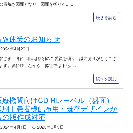
の青焼き図面となり、図面を折りた…
続きを読む
ＧＷ休業のお知らせ
2024年4月26日
客さま 各位 日頃は格別のご愛顧を賜り、誠にありがとうござ
ます。誠に勝手ながら、弊社では下記…
続きを読む
医療機関向けCD-Rレーベル（盤面）
印刷｜患者様配布用・既存デザインか
らの版作成対応
2024年4月1日
2026年6月9日