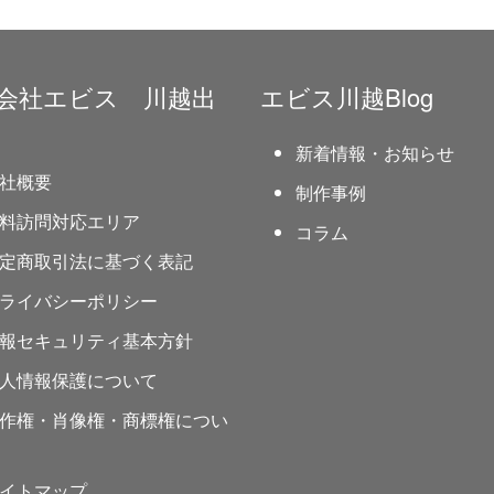
会社エビス 川越出
エビス川越Blog
新着情報・お知らせ
社概要
制作事例
料訪問対応エリア
コラム
定商取引法に基づく表記
ライバシーポリシー
報セキュリティ基本方針
人情報保護について
作権・肖像権・商標権につい
イトマップ