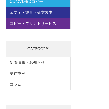
CD/DVD/BDコピー
金文字・観音・論文製本
コピー・プリントサービス
CATEGORY
新着情報・お知らせ
制作事例
コラム