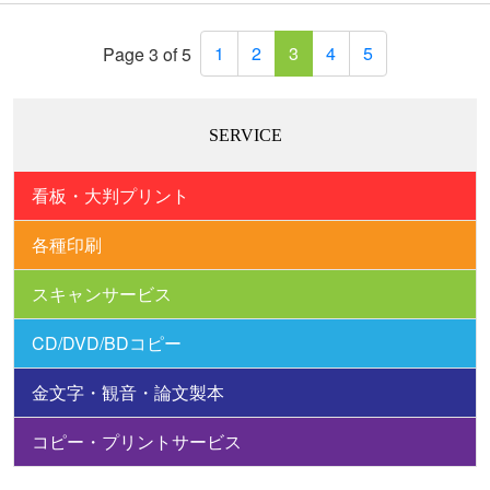
1
2
3
4
5
Page 3 of 5
SERVICE
看板・大判プリント
各種印刷
スキャンサービス
CD/DVD/BDコピー
金文字・観音・論文製本
コピー・プリントサービス