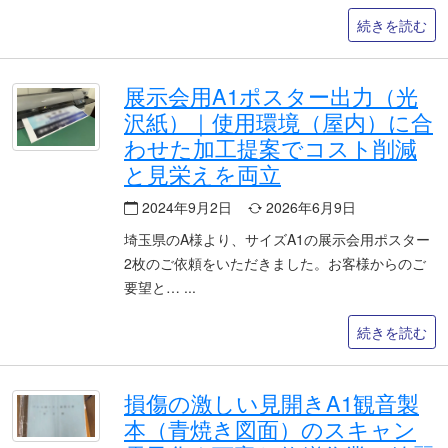
続きを読む
展示会用A1ポスター出力（光
沢紙）｜使用環境（屋内）に合
わせた加工提案でコスト削減
と見栄えを両立
2024年9月2日
2026年6月9日
埼玉県のA様より、サイズA1の展示会用ポスター
2枚のご依頼をいただきました。お客様からのご
要望と…
続きを読む
損傷の激しい見開きA1観音製
本（青焼き図面）のスキャン