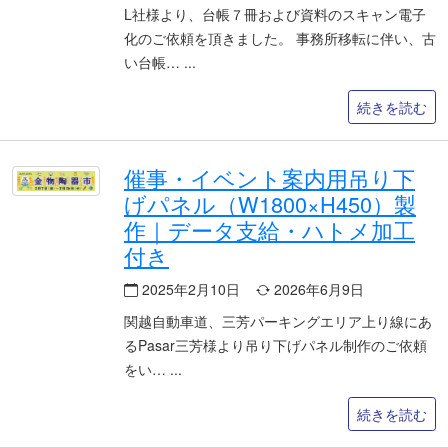
L社様より、台帳７冊および資料のスキャン電子
化のご依頼を頂きました。 事務所移転に伴い、古
い台帳…
続きを読む
催事・イベント案内用吊り下
げパネル（W1800×H450）製
作｜データ支給・ハトメ加工
付き
2025年2月10日
2026年6月9日
関越自動車道、三芳パーキングエリア上り線にあ
るPasar三芳様より吊り下げパネル制作のご依頼
をい…
続きを読む