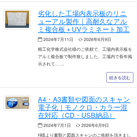
劣化した工場内表示板のリニ
ューアル製作｜高耐久なアル
ミ複合板＋UVラミネート加工
2024年7月11日
2026年6月9日
精工化学株式会社様のご依頼で、工場内表示板を
アルミ複合板で制作致しました。工場内で長年掲
示されて…
続きを読む
A4・A3書類や図面のスキャン
電子化｜モノクロ・カラー混
在対応（CD・USB納品）
2024年7月1日
2026年6月9日
H様より書類と図面スキャンのご依頼を頂きまし