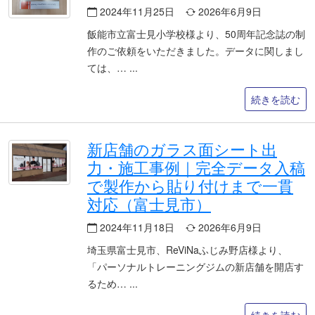
2024年11月25日
2026年6月9日
飯能市立富士見小学校様より、50周年記念誌の制
作のご依頼をいただきました。データに関しまし
ては、…
続きを読む
新店舗のガラス面シート出
力・施工事例｜完全データ入稿
で製作から貼り付けまで一貫
対応（富士見市）
2024年11月18日
2026年6月9日
埼玉県富士見市、ReViNaふじみ野店様より、
「パーソナルトレーニングジムの新店舗を開店す
るため…