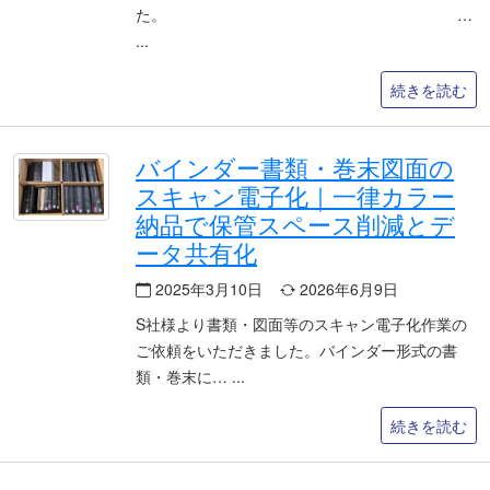
た。 …
続きを読む
バインダー書類・巻末図面の
スキャン電子化｜一律カラー
納品で保管スペース削減とデ
ータ共有化
2025年3月10日
2026年6月9日
S社様より書類・図面等のスキャン電子化作業の
ご依頼をいただきました。バインダー形式の書
類・巻末に…
続きを読む