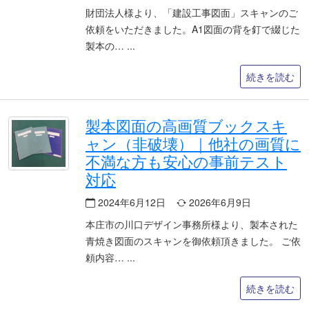
財団法人様より、「建設工事図面」スキャンのご
依頼をいただきました。A1図面の背を釘で綴じた
製本の…
続きを読む
製本図面の高画質ブックスキ
ャン（非破壊）｜他社の画質に
不満な方も安心の事前テスト
対応
2024年6月12日
2026年6月9日
本庄市の川口デザイン事務所様より、製本された
青焼き図面のスキャンを御依頼頂きました。 ご依
頼内容…
続きを読む