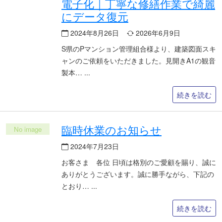
電子化｜丁寧な修繕作業で綺麗
にデータ復元
2024年8月26日
2026年6月9日
S県のPマンション管理組合様より、建築図面スキ
ャンのご依頼をいただきました。見開きA1の観音
製本…
続きを読む
臨時休業のお知らせ
2024年7月23日
お客さま 各位 日頃は格別のご愛顧を賜り、誠に
ありがとうございます。誠に勝手ながら、下記の
とおり…
続きを読む