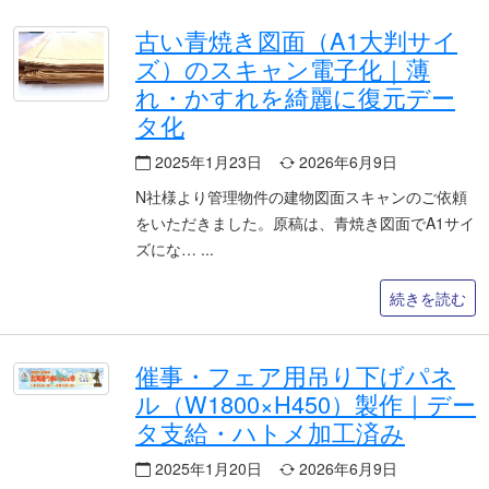
古い青焼き図面（A1大判サイ
ズ）のスキャン電子化｜薄
れ・かすれを綺麗に復元デー
タ化
2025年1月23日
2026年6月9日
N社様より管理物件の建物図面スキャンのご依頼
をいただきました。原稿は、青焼き図面でA1サイ
ズにな…
続きを読む
催事・フェア用吊り下げパネ
ル（W1800×H450）製作｜デー
タ支給・ハトメ加工済み
2025年1月20日
2026年6月9日