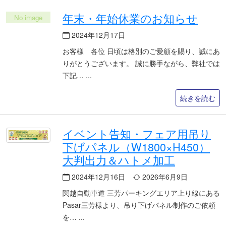
年末・年始休業のお知らせ
2024年12月17日
お客様 各位 日頃は格別のご愛顧を賜り、誠にあ
りがとうございます。 誠に勝手ながら、弊社では
下記…
続きを読む
イベント告知・フェア用吊り
下げパネル（W1800×H450）
大判出力＆ハトメ加工
2024年12月16日
2026年6月9日
関越自動車道 三芳パーキングエリア上り線にある
Pasar三芳様より、吊り下げパネル制作のご依頼
を…