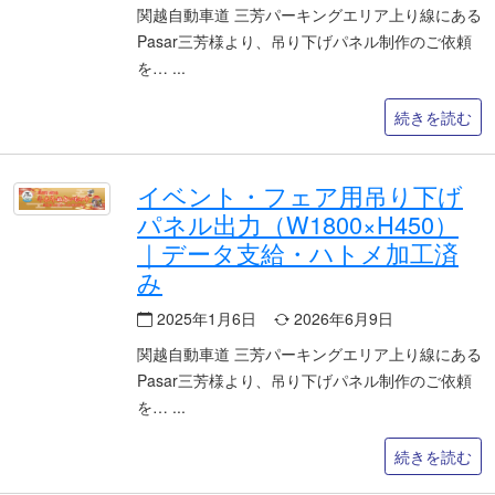
関越自動車道 三芳パーキングエリア上り線にある
Pasar三芳様より、吊り下げパネル制作のご依頼
を…
続きを読む
イベント・フェア用吊り下げ
パネル出力（W1800×H450）
｜データ支給・ハトメ加工済
み
2025年1月6日
2026年6月9日
関越自動車道 三芳パーキングエリア上り線にある
Pasar三芳様より、吊り下げパネル制作のご依頼
を…
続きを読む