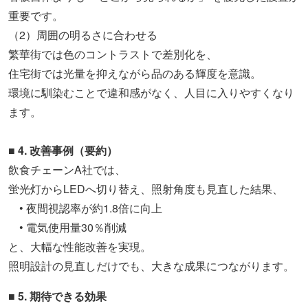
重要です。
（2）周囲の明るさに合わせる
繁華街では色のコントラストで差別化を、
住宅街では光量を抑えながら品のある輝度を意識。
環境に馴染むことで違和感がなく、人目に入りやすくなり
ます。
■ 4. 改善事例（要約）
飲食チェーンA社では、
蛍光灯からLEDへ切り替え、照射角度も見直した結果、
• 夜間視認率が約1.8倍に向上
• 電気使用量30％削減
と、大幅な性能改善を実現。
照明設計の見直しだけでも、大きな成果につながります。
■ 5. 期待できる効果