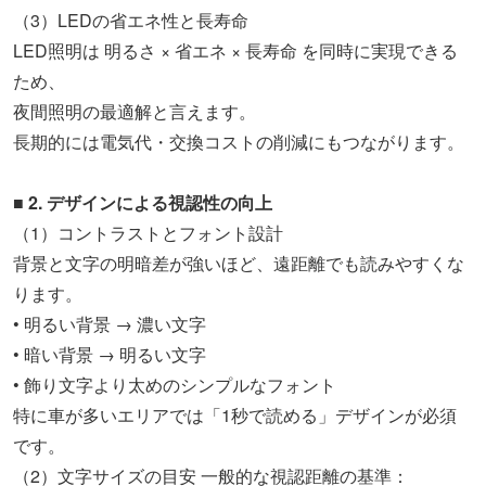
（3）LEDの省エネ性と長寿命
LED照明は 明るさ × 省エネ × 長寿命 を同時に実現できる
ため、
夜間照明の最適解と言えます。
長期的には電気代・交換コストの削減にもつながります。
■ 2. デザインによる視認性の向上
（1）コントラストとフォント設計
背景と文字の明暗差が強いほど、遠距離でも読みやすくな
ります。
• 明るい背景 → 濃い文字
• 暗い背景 → 明るい文字
• 飾り文字より太めのシンプルなフォント
特に車が多いエリアでは「1秒で読める」デザインが必須
です。
（2）文字サイズの目安 一般的な視認距離の基準：