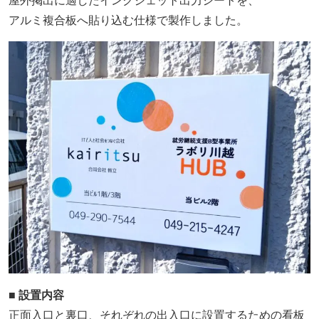
アルミ複合板へ貼り込む仕様で製作しました。
■ 設置内容
正面入口と裏口、それぞれの出入口に設置するための看板