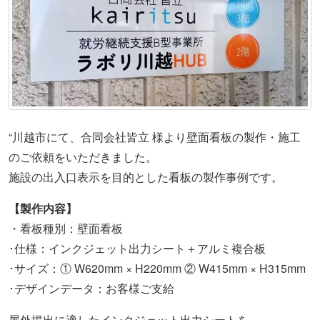
“川越市にて、合同会社皆立 様より壁面看板の製作・施工
のご依頼をいただきました。
施設の出入口表示を目的とした看板の製作事例です。
【製作内容】
・看板種別：壁面看板
･仕様：インクジェット出力シート＋アルミ複合板
･サイズ：① W620mm × H220mm ② W415mm × H315mm
･デザインデータ：お客様ご支給
屋外掲出に適したインクジェット出力シートを、