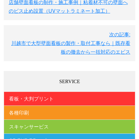
店舗壁面看板の制作・施工事例｜粘着材不可の壁面へ
ナ
のビス止め設置（UVマットラミネート加工）
ビ
ゲ
ー
次の記事:
シ
川越市で大型壁面看板の製作・取付工事なら｜既存看
ョ
板の撤去から一括対応のエビス
ン
SERVICE
看板・大判プリント
各種印刷
スキャンサービス