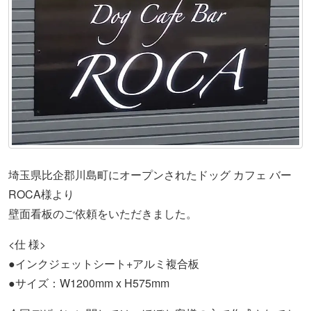
埼玉県比企郡川島町にオープンされたドッグ カフェ バー
ROCA様より
壁面看板のご依頼をいただきました。
<仕 様>
●インクジェットシート+アルミ複合板
●サイズ：W1200mm x H575mm