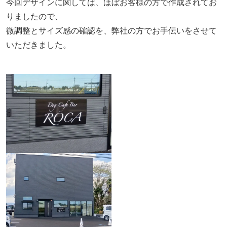
今回デザインに関しては、ほぼお客様の方で作成されてお
りましたので、
微調整とサイズ感の確認を、弊社の方でお手伝いをさせて
いただきました。