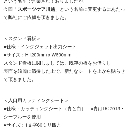
という名前で営業されておりましたが、
今回
「スポーツケア川越」
という名前に変更するにあたっ
て弊社にご依頼を頂きました。
＜スタンド看板＞
●仕様：インクジェット出力シート
●サイズ：H1200mm x W600mm
スタンド看板に関しましては、既存の板をお借りし
表面を綺麗に清掃した上で、新たなシートを上から貼らせ
て頂きました。
＜入口用カッティングシート＞
●仕様：カッティングシート（青と白） ※青はDC7013・
シーブルーを使用
●サイズ：1文字60ミリ四方