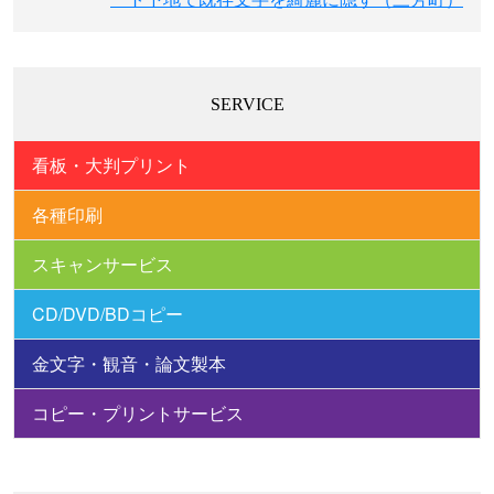
ン
SERVICE
看板・大判プリント
各種印刷
スキャンサービス
CD/DVD/BDコピー
金文字・観音・論文製本
コピー・プリントサービス