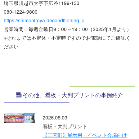
埼玉県川越市大字下広谷1199-133
080-1224-9809
https://shimohiroya-deconditioning.jp
営業時間：毎週金曜日9：00～19：00（2025年1月より）
※それまでは不定休・不定時ですのでお電話にてご確認く
ださい
その他、看板・大判プリントの事例紹介
2026.07.21
看板・大判プリント
【草加市】賃貸物件名のステンレス切