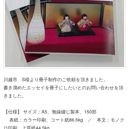
川越市 S様より冊子制作のご依頼を頂きました。
書き溜めたエッセイを冊子にしたいとのお問い合わせを頂
きました。
【仕様】 サイズ：A5、無線綴じ製本、150部
表紙：カラー印刷、コート紙86.5kg ／ 本文：モノク
ロ印刷、上質紙44.5kg