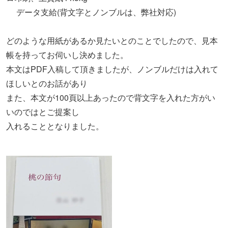
データ支給(背文字とノンブルは、弊社対応)
どのような用紙があるか見たいとのことでしたので、見本
帳を持ってお伺いし決めました。
本文はPDF入稿して頂きましたが、ノンブルだけは入れて
ほしいとのお話があり
また、本文が100頁以上あったので背文字を入れた方がい
いのではとご提案し
入れることとなりました。