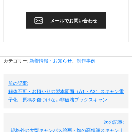
電話受付時間 8:30～17:30
メールでお問い合わせ
カテゴリー:
新着情報・お知らせ
、
制作事例
投
前の記事:
稿
解体不可・お預かりの製本図面（A1・A2）スキャン電
ナ
子化｜原稿を傷つけない非破壊ブックスキャン
ビ
ゲ
ー