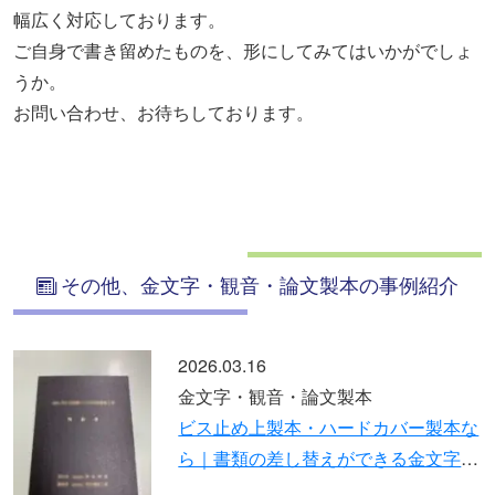
幅広く対応しております。
ご自身で書き留めたものを、形にしてみてはいかがでしょ
うか。
お問い合わせ、お待ちしております。
その他、金文字・観音・論文製本の事例紹介
2025.10.14
金文字・観音・論文製本
製本な
PDFデータ支給で作る上製本（ハ
文字箔
カバー）｜高級感ある黒表紙・金
箔押し仕上げ